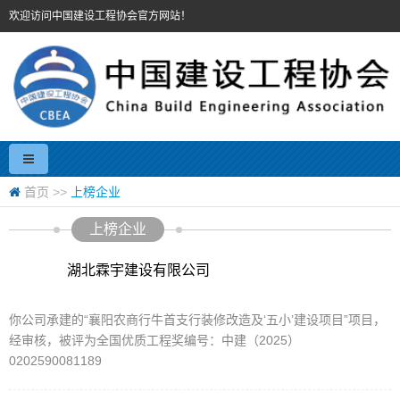
欢迎访问中国建设工程协会官方网站！
首页
>>
上榜企业
上榜企业
湖北霖宇建设有限公司
你公司承建的“襄阳农商行牛首支行装修改造及‘五小’建设项目”项目，
经审核，被评为全国优质工程奖编号：中建（2025）
0202590081189