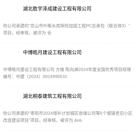
湖北胜宇泽成建设工程有限公司
你公司承建的“京山市叶畈水库除险加固工程PC总承包（联合体3）”
项目，经审核，被评为 全
中博皓月建设工程有限公司
中博皓月建设工程有限公司 方维 陈向渊2024年度全国优秀项目经理
编号：中建（2024）0024990531
湖北桐泰建筑工程有限公司
你公司承建的“枣阳市2024增补计划城区收储公司等5个城镇老旧小区
改造建设项目”项目，经审核，被评为 &nb